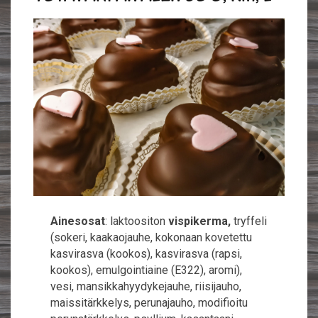
Ainesosat
: laktoositon
vispikerma,
tryffeli
(sokeri, kaakaojauhe, kokonaan kovetettu
kasvirasva (kookos), kasvirasva (rapsi,
kookos), emulgointiaine (E322), aromi),
vesi, mansikkahyydykejauhe, riisijauho,
maissitärkkelys, perunajauho, modifioitu