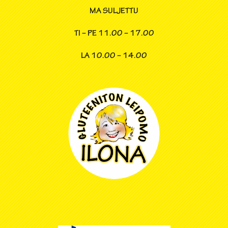
MA SULJETTU
TI – PE
11.00 – 17.00
LA
10.00 – 14.00