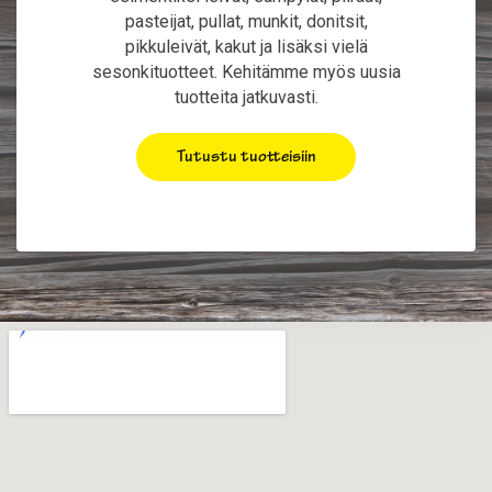
pasteijat, pullat, munkit, donitsit,
pikkuleivät, kakut ja lisäksi vielä
sesonkituotteet. Kehitämme myös uusia
tuotteita jatkuvasti.
Tutustu tuotteisiin