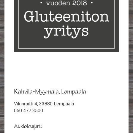
Kahvila-Myymälä, Lempäälä
Vikinraitti 4​, 33880 Lempäälä
050 477 3500
Aukioloajat: