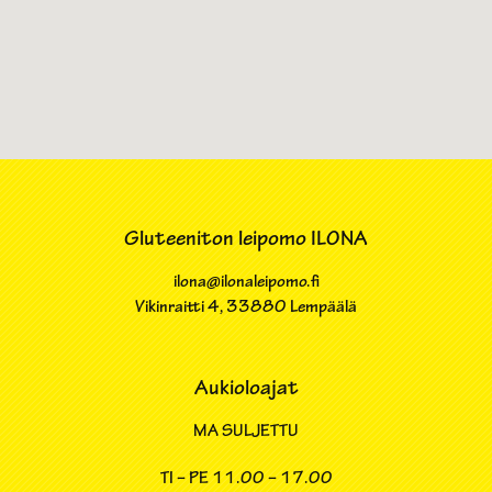
Gluteeniton leipomo ILONA
ilona@ilonaleipomo.fi
Vikinraitti 4​, 33880 Lempäälä
Aukioloajat
MA SULJETTU
TI – PE
11.00 – 17.00