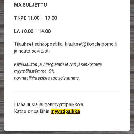
MA SULJETTU
TI-PE
11.00 – 17.00
LA 10.00 – 14.00
Tilaukset sähköpostilla: tilaukset@ilonaleipomo.fi
ja nouto sovitusti​
Keliakialiiton ja Allergialapset ry:n jäsenkorteilla
myymälästämme -5%
normaalihintaisista tuotteistamme.
Lisää uusia jälleenmyyntipaikkoja
Katso sinua lähin
myyntipaikka