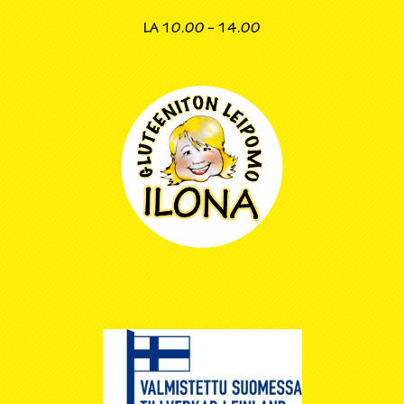
LA
10.00 – 14.00