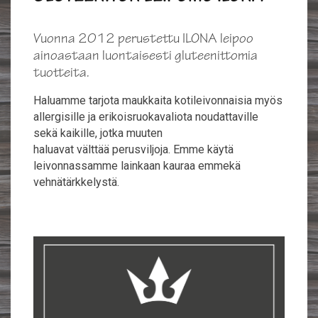
Vuonna 2012 perustettu ILONA leipoo
ainoastaan luontaisesti gluteenittomia
tuotteita.
Haluamme tarjota maukkaita kotileivonnaisia myös
allergisille ja erikoisruokavaliota noudattaville
sekä kaikille, jotka muuten
haluavat välttää perusviljoja. Emme käytä
leivonnassamme lainkaan kauraa emmekä
vehnätärkkelystä.