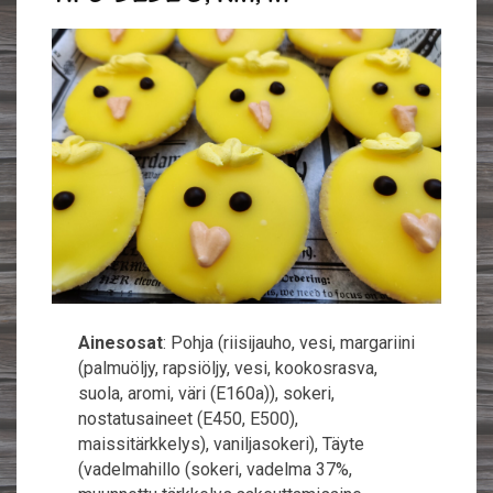
Ainesosat
: Pohja (riisijauho, vesi, margariini
(palmuöljy, rapsiöljy, vesi, kookosrasva,
suola, aromi, väri (E160a)), sokeri,
nostatusaineet (E450, E500),
maissitärkkelys), vaniljasokeri), Täyte
(vadelmahillo (sokeri, vadelma 37%,