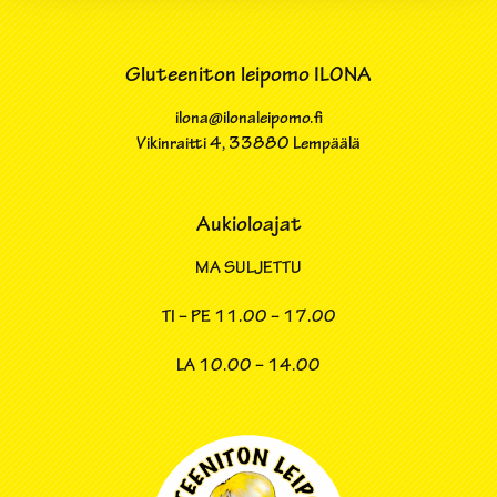
Gluteeniton leipomo ILONA
ilona@ilonaleipomo.fi
Vikinraitti 4​, 33880 Lempäälä
Aukioloajat
MA SULJETTU
TI – PE
11.00 – 17.00
LA
10.00 – 14.00