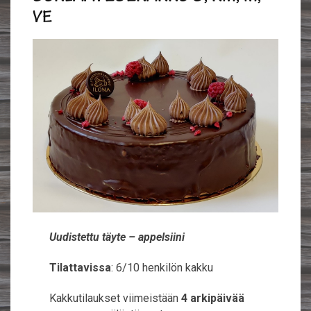
VE
Uudistettu täyte – appelsiini
Tilattavissa
: 6/10 henkilön kakku
Kakkutilaukset viimeistään
4 arkipäivää