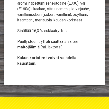
aromi, hapettumisenestoaine (E330), väri
(E160a)), kaakao, sitruunamehu, leivinjauhe,
vanilliinisokeri (sokeri, vanilliini), psyllium,
ksantaani, merisuola, kauden koristeet
Sisältää 16,3 % suklaatryffeliä.
Päällysteen tryffeli saattaa sisältää
maitojäämiä
(ml. laktoosi).
Kakun koristeet voivat vaihdella
kausittain.