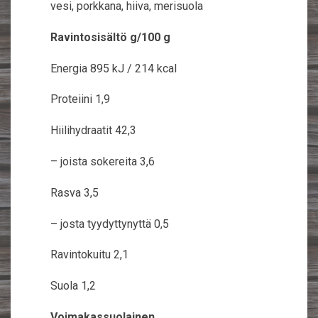
vesi, porkkana, hiiva, merisuola
Ravintosisältö g/100 g
Energia 895 kJ / 214 kcal
Proteiini 1,9
Hiilihydraatit 42,3
– joista sokereita 3,6
Rasva 3,5
– josta tyydyttynyttä 0,5
Ravintokuitu 2,1
Suola 1,2
Voimakassuolainen