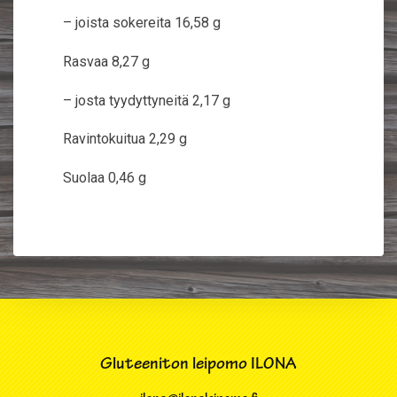
– joista sokereita 16,58 g
Rasvaa 8,27 g
– josta tyydyttyneitä 2,17 g
Ravintokuitua 2,29 g
Suolaa 0,46 g
Gluteeniton leipomo ILONA