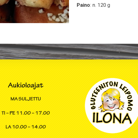
Paino
: n. 120 g
Aukioloajat
MA SULJETTU
TI – PE
11.00 – 17.00
LA
10.00 – 14.00