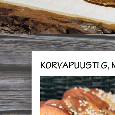
KORVAPUUSTI G, 